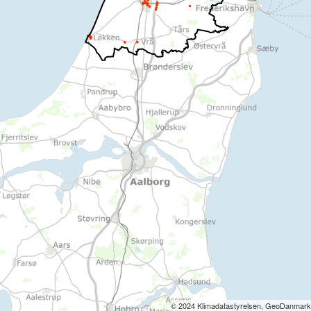
© 2024 Klimadatastyrelsen, GeoDanmark